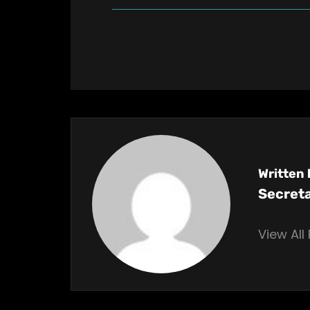
Written 
Secret
View All