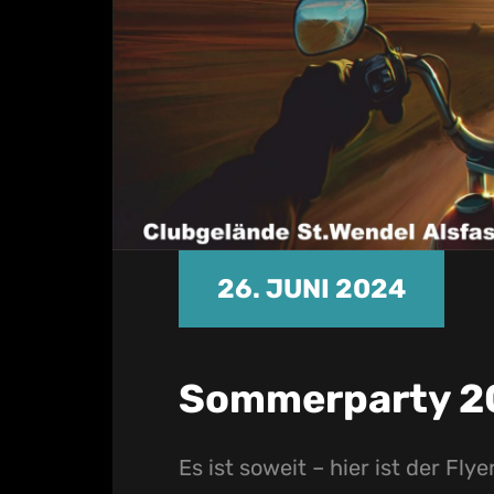
26. JUNI 2024
Sommerparty 2
Es ist soweit – hier ist der Fl