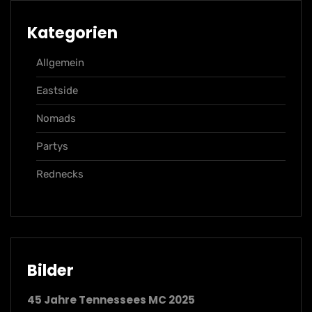
Kategorien
Allgemein
Eastside
Nomads
Partys
Rednecks
Bilder
45 Jahre Tennessees MC 2025