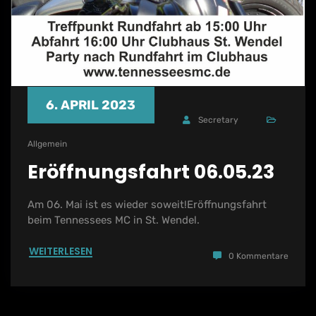
6. APRIL 2023
Secretary
Allgemein
Eröffnungsfahrt 06.05.23
Am 06. Mai ist es wieder soweit!Eröffnungsfahrt
beim Tennessees MC in St. Wendel.
WEITERLESEN
0 Kommentare