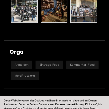
Orga
Anmelden
Eintrags-Feed
Kommentar-Feed
WordPress.org
Diese Website verwendet Cookies – nähere Informationen dazu und zu Deinen
Rechten als Benutzer findest Du in unserer
Datenschutzerklärung
. Klicke auf „Ich
stimme zu“, um Cookies zu akzeptieren und direkt unsere Website besuchen zu