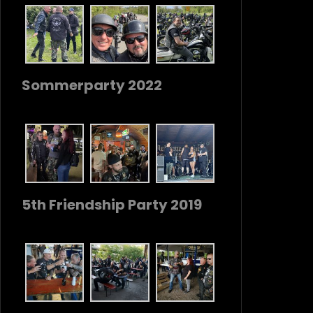
Sommerparty 2022
5th Friendship Party 2019