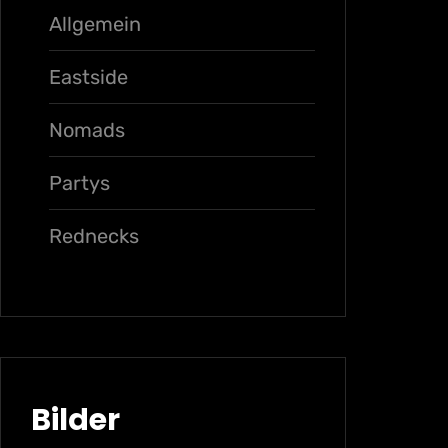
Allgemein
Eastside
Nomads
Partys
Rednecks
Bilder