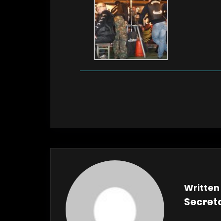
Written
Secret