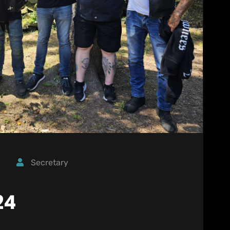
Secretary
24