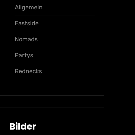
Allgemein
Eastside
Nomads
Partys
Rednecks
Bilder