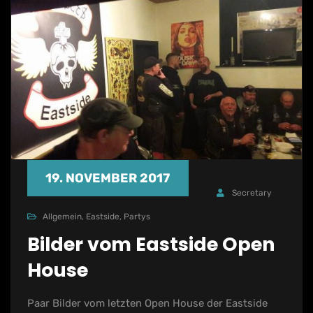
19. NOVEMBER 2017
Secretary
Allgemein
,
Eastside
,
Partys
Bilder vom Eastside Open
House
Paar Bilder vom letzten Open House der Eastside