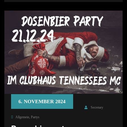
6. NOVEMBER 2024
Secretary
Allgemein
,
Partys