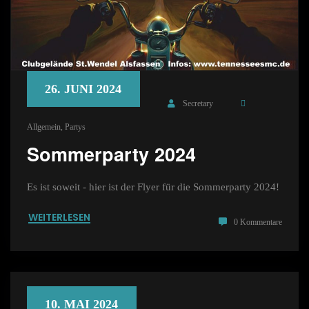
26. JUNI 2024
Secretary
Allgemein
,
Partys
Sommerparty 2024
Es ist soweit - hier ist der Flyer für die Sommerparty 2024!
WEITERLESEN
0 Kommentare
10. MAI 2024