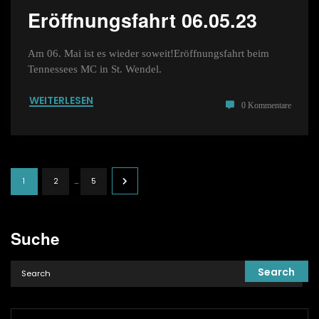
Eröffnungsfahrt 06.05.23
Am 06. Mai ist es wieder soweit!Eröffnungsfahrt beim
Tennessees MC in St. Wendel.
WEITERLESEN
0 Kommentare
Beitragsnavigation
…
1
2
5
Suche