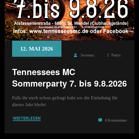
12. MAI 2026
Secretary
Partys
Tennessees MC
Sommerparty 7. bis 9.8.2026
Falls ihr euch schon gefragt habt wo die Einladung für
dieses Jahr bleibt:
WEITERLESEN
0 Kommentare