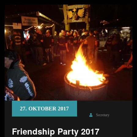
27. OKTOBER 2017
Secretary
Friendship Party 2017