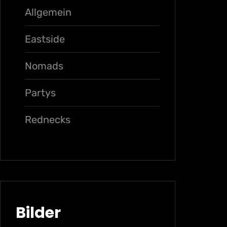
Allgemein
Eastside
Nomads
Partys
Rednecks
Bilder