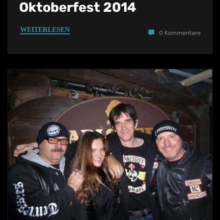
Oktoberfest 2014
WEITERLESEN
0 Kommentare