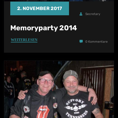
2. NOVEMBER 2017
Secretary
Memoryparty 2014
WEITERLESEN
0 Kommentare