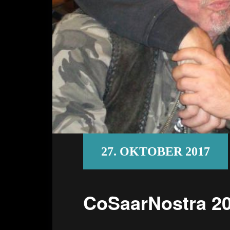
27. OKTOBER 2017
CoSaarNostra 2