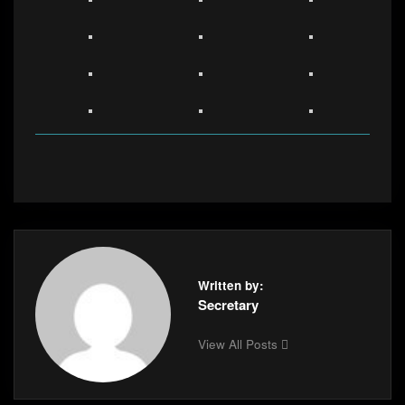
Written by:
Secretary
View All Posts