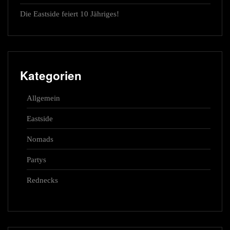
Die Eastside feiert 10 Jähriges!
Kategorien
Allgemein
Eastside
Nomads
Partys
Rednecks