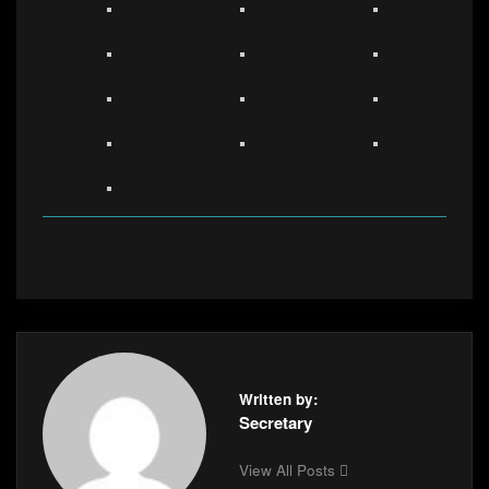
Written by:
Secretary
View All Posts