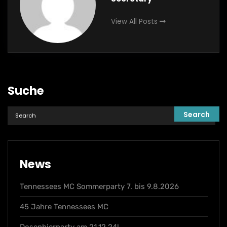
View All Posts
Suche
News
Tennessees MC Sommerparty 7. bis 9.8.2026
45 Jahre Tennessees MC
Dosenbierparty am 21.12.24!