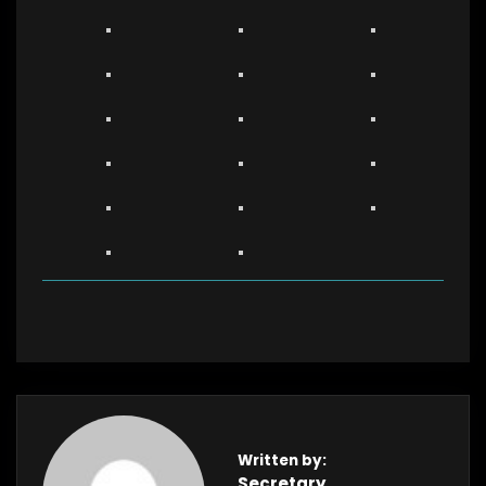
Written by:
Secretary