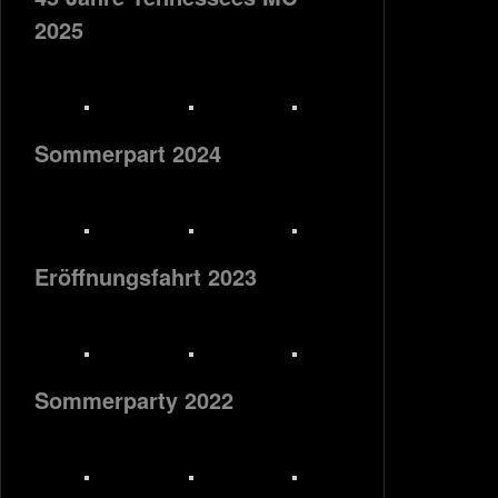
2025
Sommerpart 2024
Eröffnungsfahrt 2023
Sommerparty 2022