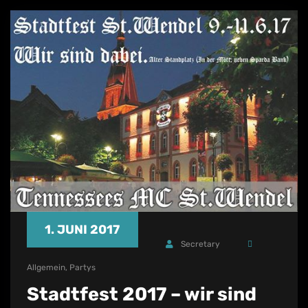
1. JUNI 2017
Secretary
Allgemein
,
Partys
Stadtfest 2017 – wir sind