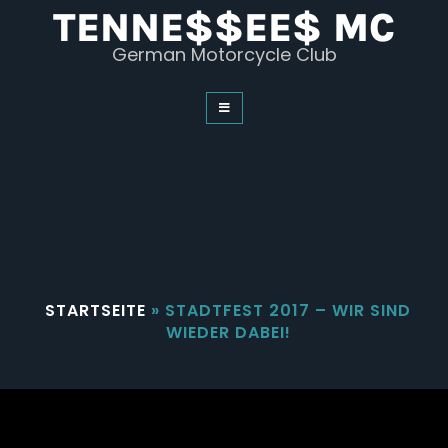
Skip
TENNE$$EE$ MC
to
content
German Motorcycle Club
STARTSEITE
»
STADTFEST 2017 – WIR SIND
WIEDER DABEI!