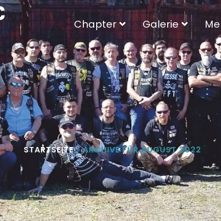
C
Chapter
Galerie
Me
STARTSEITE
»
ARCHIVE FÜR AUGUST 2022